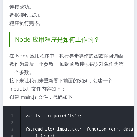
连接成功。
数据接收成功。
程序执行完毕。
Node 应用程序是如何工作的？
在 Node 应用程序中，执行异步操作的函数将回调函
数作为最后一个参数， 回调函数接收错误对象作为第
一个参数。
接下来让我们来重新看下前面的实例，创建一个
input.txt ,文件内容如下：
创建 main.js 文件，代码如下：
var fs = require("fs");

1
2
fs.readFile('input.txt', function (err, data) 
3
   if (err){

4