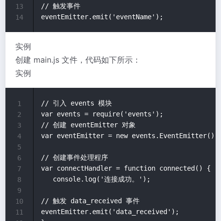
// 触发事件

13
14
实例
创建 main.js 文件，代码如下所示：
实例
// 引入 events 模块

1
var events = require('events');

2
// 创建 eventEmitter 对象

3
var eventEmitter = new events.EventEmitter();

4
5
// 创建事件处理程序

6
var connectHandler = function connected() {

7
   console.log('连接成功。');

8
9
// 触发 data_received 事件 

10
eventEmitter.emit('data_received');

11