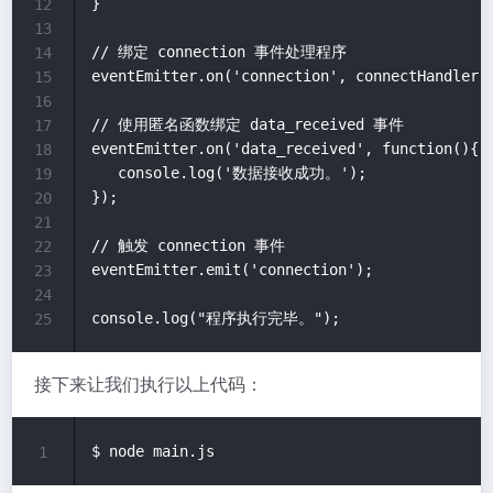
}

12
13
// 绑定 connection 事件处理程序

14
eventEmitter.on('connection', connectHandler);
15
16
// 使用匿名函数绑定 data_received 事件

17
eventEmitter.on('data_received', function(){

18
   console.log('数据接收成功。');

19
});

20
21
// 触发 connection 事件 

22
eventEmitter.emit('connection');

23
24
25
接下来让我们执行以上代码：
1