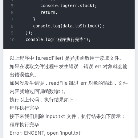
      console.log(err.stack);

5
      return;

6
   }

7
   console.log(data.toString());

8
});

9
10
以上程序中 fs.readFile() 是异步函数用于读取文件。
如果在读取文件过程中发生错误，错误 err 对象就会输
出错误信息。
如果没发生错误，readFile 跳过 err 对象的输出，文件
内容就通过回调函数输出。
执行以上代码，执行结果如下：
程序执行完毕
接下来我们删除 input.txt 文件，执行结果如下所示：
程序执行完毕
Error: ENOENT, open ‘input.txt’