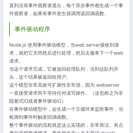
直到没有事件观察者退出，每个异步事件都生成一个事
件观察者，如果有事件发生就调用该回调函数.
事件驱动程序
Node.js 使用事件驱动模型，当web server接收到请
求，就把它关闭然后进行处理，然后去服务下一个web
请求。
当这个请求完成，它被放回处理队列，当到达队列开
头，这个结果被返回给用户。
这个模型非常高效可扩展性非常强，因为 webserver
一直接受请求而不等待任何读写操作。（这也称之为非
阻塞式IO或者事件驱动IO）
在事件驱动模型中，会生成一个主循环来监听事件，当
检测到事件时触发回调函数。
整个事件驱动的流程就是这么实现的，非常简洁。有点
类似于观察者模式，事件相当于一个主题(Subject)，