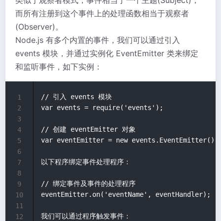
而所有注册到这个事件上的处理函数相当于观察者
(Observer)。
Node.js 有多个内置的事件，我们可以通过引入
events 模块，并通过实例化 EventEmitter 类来绑定
和监听事件，如下实例：
// 引入 events 模块

1
var events = require('events');

2
3
// 创建 eventEmitter 对象

4
var eventEmitter = new events.EventEmitter();

5
6
以下程序绑定事件处理程序：

7
8
// 绑定事件及事件的处理程序

9
eventEmitter.on('eventName', eventHandler);

10
11
我们可以通过程序触发事件：

12