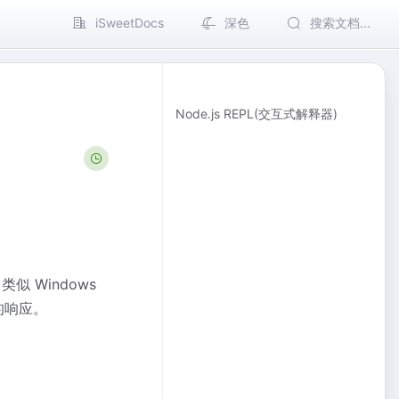
iSweetDocs
深色
搜索文档...
Node.js REPL(交互式解释器)
，类似 Windows
统的响应。