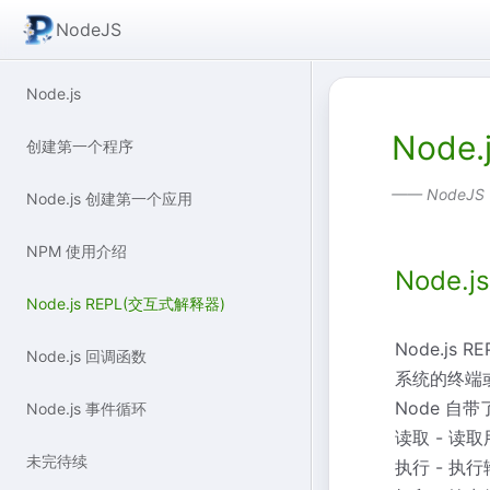
NodeJS
Node.js
Node
创建第一个程序
—— NodeJS
Node.js 创建第一个应用
NPM 使用介绍
Node.
Node.js REPL(交互式解释器)
Node.js 
Node.js 回调函数
系统的终端或
Node 
Node.js 事件循环
读取 - 读
未完待续
执行 - 执