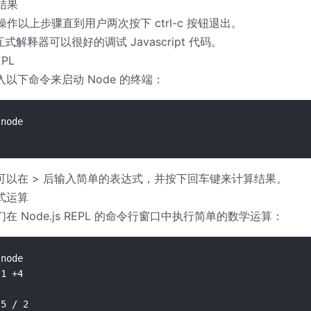
出结果
环操作以上步骤直到用户两次按下 ctrl-c 按钮退出。
互式解释器可以很好的调试 Javascript 代码。
PL
以下命令来启动 Node 的终端：
node

可以在 > 后输入简单的表达式，并按下回车键来计算结果。
式运算
在 Node.js REPL 的命令行窗口中执行简单的数学运算：
node

1 +4

5 / 2
