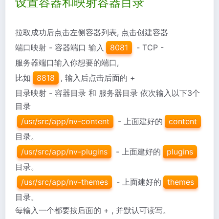
设置容器和映射容器目录
拉取成功后点击左侧容器列表, 点击创建容器
端口映射 - 容器端口 输入
8081
- TCP -
服务器端口输入你想要的端口,
比如
8818
, 输入后点击后面的 +
目录映射 - 容器目录 和 服务器目录 依次输入以下3个
目录
/usr/src/app/nv-content
- 上面建好的
content
目录。
/usr/src/app/nv-plugins
- 上面建好的
plugins
目录。
/usr/src/app/nv-themes
- 上面建好的
themes
目录。
每输入一个都要按后面的 + , 并默认可读写。