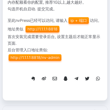
内存配额看你的配置, 推荐1G以上,越大越好。
勾选开机自启动. 提交完成。
至此nvPress已经可以访问, 请输入
ip + 端口
访问。
地址类似
http://1.1.1.1:8818
首次安装完成需要登录后台, 设置主题后才能正常显示
页面.
后台管理入口地址类似:
http://1.1.1.1:8818/nv-admin