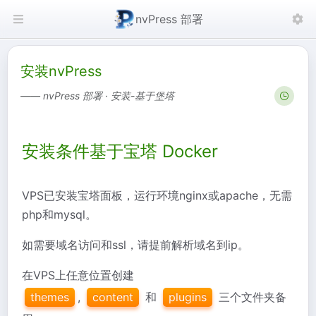
nvPress 部署
安装nvPress
—— nvPress 部署 · 安装-基于堡塔
安装条件基于宝塔 Docker
VPS已安装宝塔面板，运行环境nginx或apache，无需
php和mysql。
如需要域名访问和ssl，请提前解析域名到ip。
在VPS上任意位置创建
themes
,
content
和
plugins
三个文件夹备